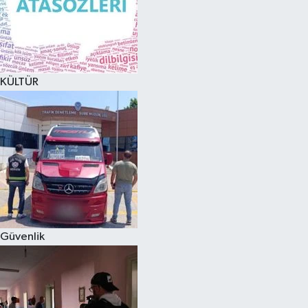
KÜLTÜR
Güvenlik