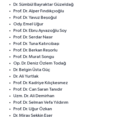
Dr. Sümbül Bayraktar Güzeldağ
Prof. Dr. Alper Fındıkçıoğlu
Prof. Dr. Yavuz Beşoğul
Ody. Emel Uğur
Prof. Dr. Ebru Ayvazoğlu Soy
Prof. Dr. Serdar Nasır
Prof. Dr. Tuna Katırcıbaşı
Prof. Dr. Berkan Reşorlu
Prof. Dr. Murat Songu
Op. Dr. Deniz Özlem Todağ
Dr. Belgin Üsta Güç
Dr. Ali Yurtlak
Prof. Dr. Kadriye Kılıçkesmez
Prof. Dr. Can Saran Tanıdır
Uzm. Dr. Ali Demirhan
Prof. Dr. Selman Vefa Yıldırım
Prof. Dr. Uğur Özkan
Dr. Miray Sekkin Eser