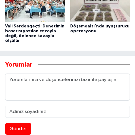
Vali Serdengeçti: Denetimin
Döşemealtı'nda uyuşturucu
başarısı yazılan cezayla
operasyonu
değil, önlenen kazayla
ölçülür
Yorumlar
Gönder