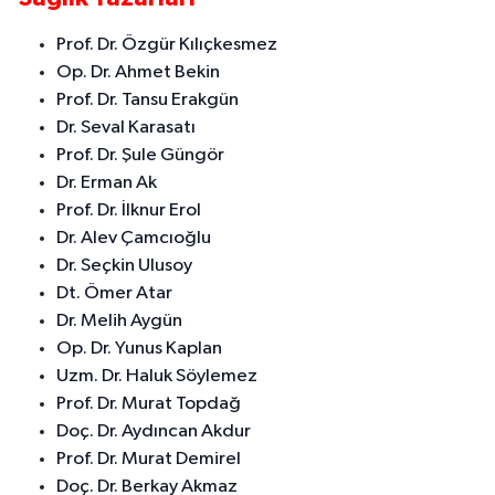
Prof. Dr. Özgür Kılıçkesmez
Op. Dr. Ahmet Bekin
Prof. Dr. Tansu Erakgün
Dr. Seval Karasatı
Prof. Dr. Şule Güngör
Dr. Erman Ak
Prof. Dr. İlknur Erol
Dr. Alev Çamcıoğlu
Dr. Seçkin Ulusoy
Dt. Ömer Atar
Dr. Melih Aygün
Op. Dr. Yunus Kaplan
Uzm. Dr. Haluk Söylemez
Prof. Dr. Murat Topdağ
Doç. Dr. Aydıncan Akdur
Prof. Dr. Murat Demirel
Doç. Dr. Berkay Akmaz