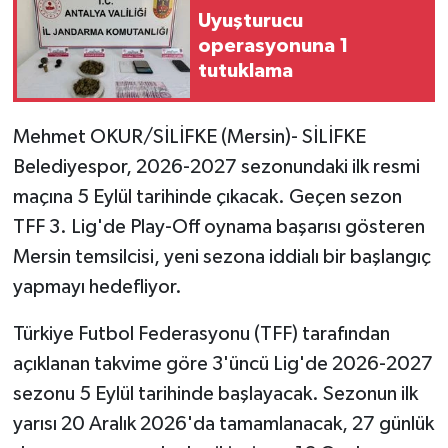
Uyuşturucu
operasyonuna 1
tutuklama
Mehmet OKUR/SİLİFKE (Mersin)- SİLİFKE
Belediyespor, 2026-2027 sezonundaki ilk resmi
maçına 5 Eylül tarihinde çıkacak. Geçen sezon
TFF 3. Lig'de Play-Off oynama başarısı gösteren
Mersin temsilcisi, yeni sezona iddialı bir başlangıç
yapmayı hedefliyor.
Türkiye Futbol Federasyonu (TFF) tarafından
açıklanan takvime göre 3'üncü Lig'de 2026-2027
sezonu 5 Eylül tarihinde başlayacak. Sezonun ilk
yarısı 20 Aralık 2026'da tamamlanacak, 27 günlük