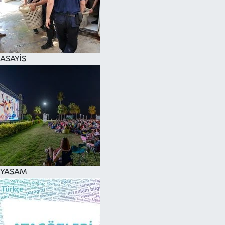
ASAYİŞ
YAŞAM