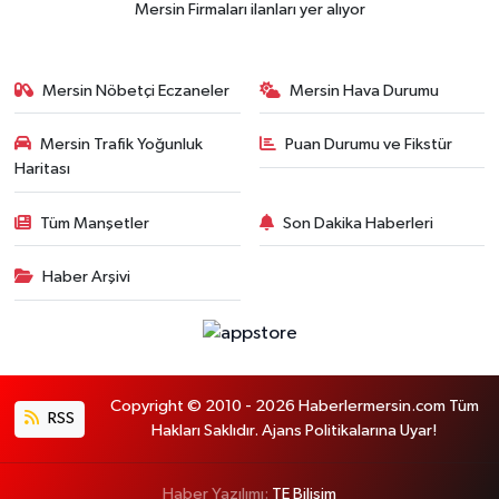
Mersin Firmaları ilanları yer alıyor
Mersin Nöbetçi Eczaneler
Mersin Hava Durumu
Mersin Trafik Yoğunluk
Puan Durumu ve Fikstür
Haritası
Tüm Manşetler
Son Dakika Haberleri
Haber Arşivi
Copyright © 2010 - 2026 Haberlermersin.com Tüm
RSS
Hakları Saklıdır. Ajans Politikalarına Uyar!
Haber Yazılımı:
TE Bilişim