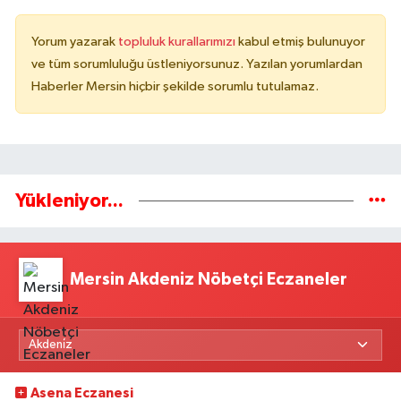
Yorum yazarak
topluluk kurallarımızı
kabul etmiş bulunuyor
ve tüm sorumluluğu üstleniyorsunuz. Yazılan yorumlardan
Haberler Mersin hiçbir şekilde sorumlu tutulamaz.
Yükleniyor...
Mersin Akdeniz Nöbetçi Eczaneler
Asena Eczanesi