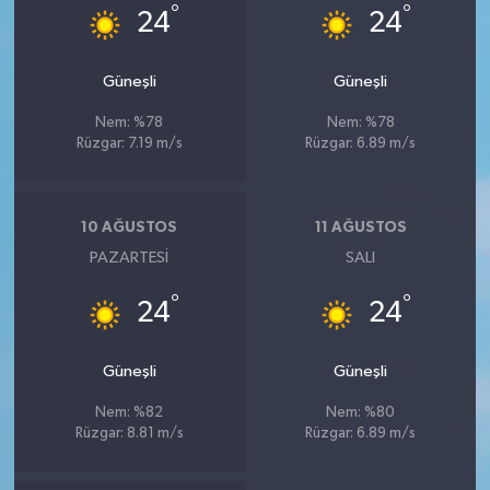
°
°
24
24
Güneşli
Güneşli
Nem: %78
Nem: %78
Rüzgar: 7.19 m/s
Rüzgar: 6.89 m/s
10 AĞUSTOS
11 AĞUSTOS
PAZARTESI
SALI
°
°
24
24
Güneşli
Güneşli
Nem: %82
Nem: %80
Rüzgar: 8.81 m/s
Rüzgar: 6.89 m/s