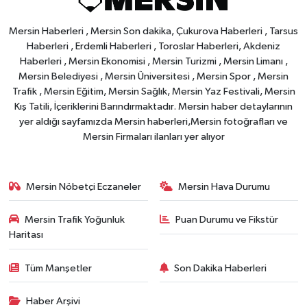
Mersin Haberleri , Mersin Son dakika, Çukurova Haberleri , Tarsus
Haberleri , Erdemli Haberleri , Toroslar Haberleri, Akdeniz
Haberleri , Mersin Ekonomisi , Mersin Turizmi , Mersin Limanı ,
Mersin Belediyesi , Mersin Üniversitesi , Mersin Spor , Mersin
Trafik , Mersin Eğitim, Mersin Sağlık, Mersin Yaz Festivali, Mersin
Kış Tatili, İçeriklerini Barındırmaktadır. Mersin haber detaylarının
yer aldığı sayfamızda Mersin haberleri,Mersin fotoğrafları ve
Mersin Firmaları ilanları yer alıyor
Mersin Nöbetçi Eczaneler
Mersin Hava Durumu
Mersin Trafik Yoğunluk
Puan Durumu ve Fikstür
Haritası
Tüm Manşetler
Son Dakika Haberleri
Haber Arşivi