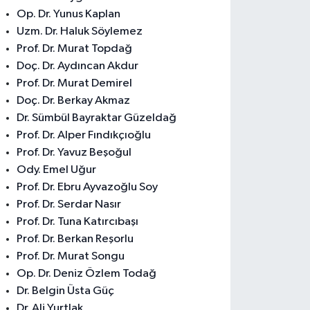
Op. Dr. Yunus Kaplan
Uzm. Dr. Haluk Söylemez
Prof. Dr. Murat Topdağ
Doç. Dr. Aydıncan Akdur
Prof. Dr. Murat Demirel
Doç. Dr. Berkay Akmaz
Dr. Sümbül Bayraktar Güzeldağ
Prof. Dr. Alper Fındıkçıoğlu
Prof. Dr. Yavuz Beşoğul
Ody. Emel Uğur
Prof. Dr. Ebru Ayvazoğlu Soy
Prof. Dr. Serdar Nasır
Prof. Dr. Tuna Katırcıbaşı
Prof. Dr. Berkan Reşorlu
Prof. Dr. Murat Songu
Op. Dr. Deniz Özlem Todağ
Dr. Belgin Üsta Güç
Dr. Ali Yurtlak