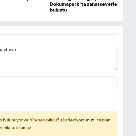
Dokumapark'ta sanatseverle
buluştu
ş bulunuyor ve tüm sorumluluğu üstleniyorsunuz. Yazılan
orumlu tutulamaz.