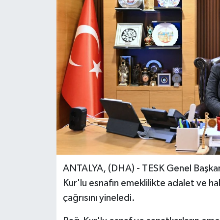
ANTALYA, (DHA) - TESK Genel Başkan 
Kur'lu esnafın emeklilikte adalet ve h
çağrısını yineledi.