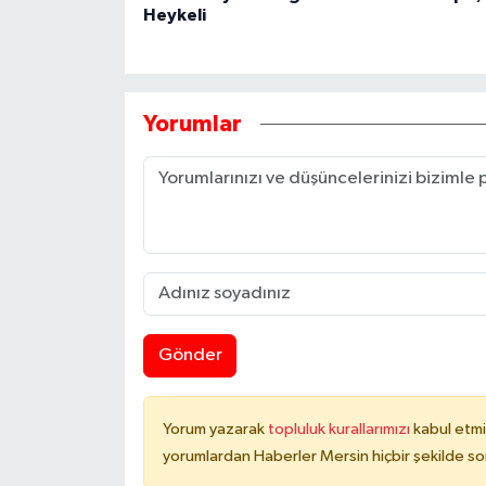
Heykeli
Yorumlar
Gönder
Yorum yazarak
topluluk kurallarımızı
kabul etmi
yorumlardan Haberler Mersin hiçbir şekilde s