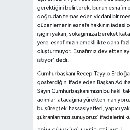
gerektiğini belirterek, bunun esnafın
doğrudan temas eden vicdani bir mes
düzenlemenin esnafa hakkının iadesi 
ışığını yakan, sokağımıza bereket kat
yerel esnafımızın emeklilikte daha fazl
oluşturmuyor. Esnafımız devletten ayrı
istiyor' dedi.
Cumhurbaşkanı Recep Tayyip Erdoğan'ı
gösterdiğini ifade eden Başkan Adlıhan
Sayın Cumhurbaşkanımızın bu haklı ta
adımları atacağına yürekten inanıyoru
bu süreçteki hassasiyetleri, yapıcı yakl
şükranlarımızı sunuyoruz' ifadelerini ku