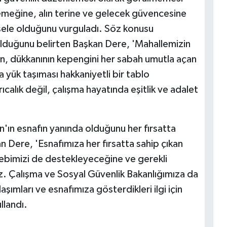
 emeğine, alın terine ve gelecek güvencesine
ele olduğunu vurguladı. Söz konusu
olduğunu belirten Başkan Dere, 'Mahallemizin
an, dükkanının kepengini her sabah umutla açan
a yük taşıması hakkaniyetli bir tablo
calık değil, çalışma hayatında eşitlik ve adalet
n esnafın yanında olduğunu her fırsatta
 Dere, 'Esnafımıza her fırsatta sahip çıkan
lebimizi de destekleyeceğine ve gerekli
z. Çalışma ve Sosyal Güvenlik Bakanlığımıza da
aşımları ve esnafımıza gösterdikleri ilgi için
llandı.