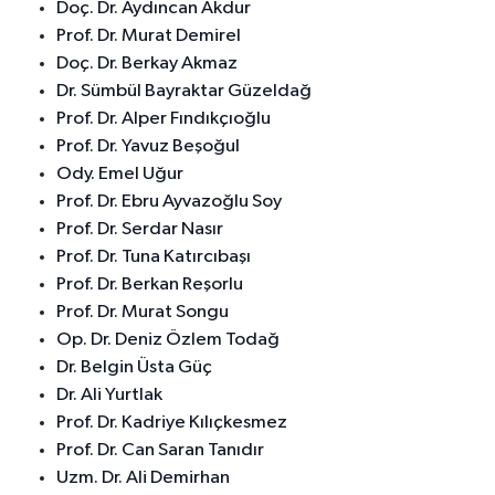
Doç. Dr. Aydıncan Akdur
Prof. Dr. Murat Demirel
Doç. Dr. Berkay Akmaz
Dr. Sümbül Bayraktar Güzeldağ
Prof. Dr. Alper Fındıkçıoğlu
Prof. Dr. Yavuz Beşoğul
Ody. Emel Uğur
Prof. Dr. Ebru Ayvazoğlu Soy
Prof. Dr. Serdar Nasır
Prof. Dr. Tuna Katırcıbaşı
Prof. Dr. Berkan Reşorlu
Prof. Dr. Murat Songu
Op. Dr. Deniz Özlem Todağ
Dr. Belgin Üsta Güç
Dr. Ali Yurtlak
Prof. Dr. Kadriye Kılıçkesmez
Prof. Dr. Can Saran Tanıdır
Uzm. Dr. Ali Demirhan