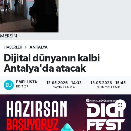
MERSİN
HABERLER
ANTALYA
Dijital dünyanın kalbi
Antalya'da atacak
EMEL USTA
13.05.2026 - 14:33
13.05.2026 - 15:45
EDITÖR
YAYINLANMA
GÜNCELLEME