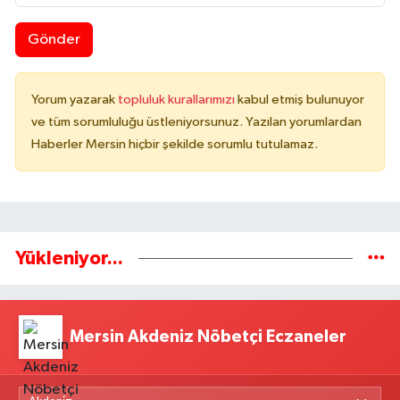
Gönder
Yorum yazarak
topluluk kurallarımızı
kabul etmiş bulunuyor
ve tüm sorumluluğu üstleniyorsunuz. Yazılan yorumlardan
Haberler Mersin hiçbir şekilde sorumlu tutulamaz.
Yükleniyor...
Mersin Akdeniz Nöbetçi Eczaneler