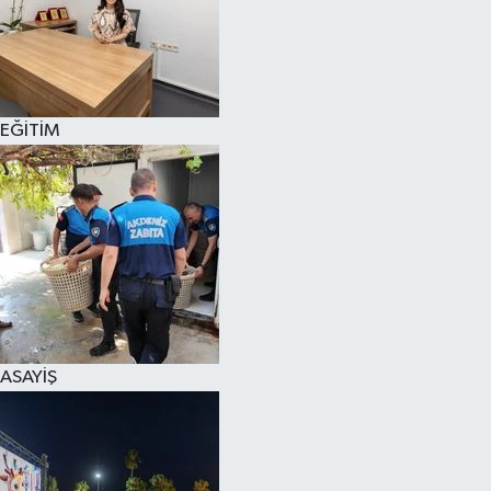
EĞİTİM
ASAYİŞ