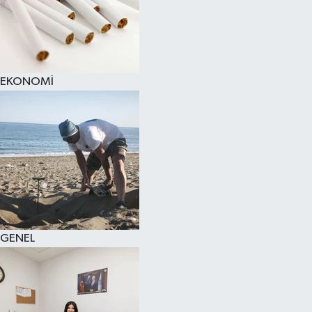
EKONOMİ
GENEL