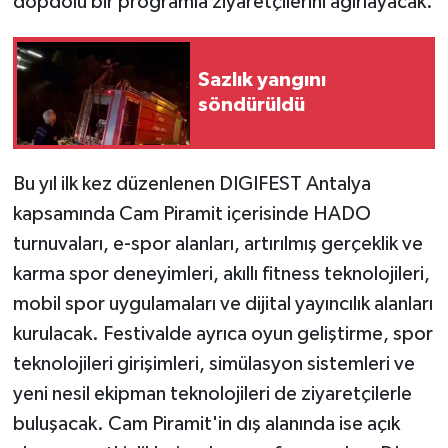
dopdolu bir programla ziyaretçilerini ağırlayacak.
Sazlık yangını
söndürüldü
Bu yıl ilk kez düzenlenen DIGIFEST Antalya
kapsamında Cam Piramit içerisinde HADO
turnuvaları, e-spor alanları, artırılmış gerçeklik ve
karma spor deneyimleri, akıllı fitness teknolojileri,
mobil spor uygulamaları ve dijital yayıncılık alanları
kurulacak. Festivalde ayrıca oyun geliştirme, spor
teknolojileri girişimleri, simülasyon sistemleri ve
yeni nesil ekipman teknolojileri de ziyaretçilerle
buluşacak. Cam Piramit'in dış alanında ise açık