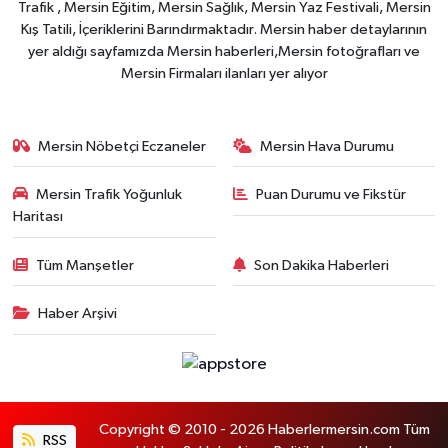
Trafik , Mersin Eğitim, Mersin Sağlık, Mersin Yaz Festivali, Mersin
Kış Tatili, İçeriklerini Barındırmaktadır. Mersin haber detaylarının
yer aldığı sayfamızda Mersin haberleri,Mersin fotoğrafları ve
Mersin Firmaları ilanları yer alıyor
Mersin Nöbetçi Eczaneler
Mersin Hava Durumu
Mersin Trafik Yoğunluk
Puan Durumu ve Fikstür
Haritası
Tüm Manşetler
Son Dakika Haberleri
Haber Arşivi
Copyright © 2010 - 2026 Haberlermersin.com Tüm
RSS