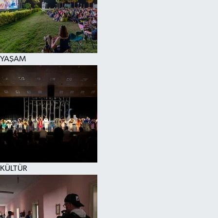
YAŞAM
KÜLTÜR