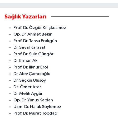
Sağlık Yazarları
Prof. Dr. Özgür Kılıçkesmez
Op. Dr. Ahmet Bekin
Prof. Dr. Tansu Erakgün
Dr. Seval Karasatı
Prof. Dr. Şule Güngör
Dr. Erman Ak
Prof. Dr. İlknur Erol
Dr. Alev Çamcıoğlu
Dr. Seçkin Ulusoy
Dt. Ömer Atar
Dr. Melih Aygün
Op. Dr. Yunus Kaplan
Uzm. Dr. Haluk Söylemez
Prof. Dr. Murat Topdağ