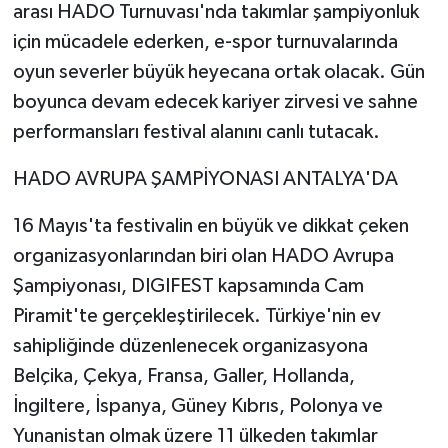
arası HADO Turnuvası'nda takımlar şampiyonluk
için mücadele ederken, e-spor turnuvalarında
oyun severler büyük heyecana ortak olacak. Gün
boyunca devam edecek kariyer zirvesi ve sahne
performansları festival alanını canlı tutacak.
HADO AVRUPA ŞAMPİYONASI ANTALYA'DA
16 Mayıs'ta festivalin en büyük ve dikkat çeken
organizasyonlarından biri olan HADO Avrupa
Şampiyonası, DIGIFEST kapsamında Cam
Piramit'te gerçekleştirilecek. Türkiye'nin ev
sahipliğinde düzenlenecek organizasyona
Belçika, Çekya, Fransa, Galler, Hollanda,
İngiltere, İspanya, Güney Kıbrıs, Polonya ve
Yunanistan olmak üzere 11 ülkeden takımlar