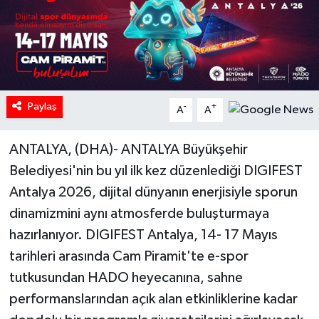
Paylaş
-
+
A
A
ANTALYA, (DHA)- ANTALYA Büyükşehir
Belediyesi'nin bu yıl ilk kez düzenlediği DIGIFEST
Antalya 2026, dijital dünyanın enerjisiyle sporun
dinamizmini aynı atmosferde buluşturmaya
hazırlanıyor. DIGIFEST Antalya, 14- 17 Mayıs
tarihleri arasında Cam Piramit'te e-spor
tutkusundan HADO heyecanına, sahne
performanslarından açık alan etkinliklerine kadar