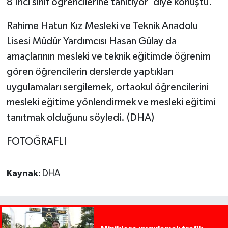
8'inci sınıf öğrencilerine tanıtıyor' diye konuştu.
Rahime Hatun Kız Mesleki ve Teknik Anadolu
Lisesi Müdür Yardımcısı Hasan Gülay da
amaçlarının mesleki ve teknik eğitimde öğrenim
gören öğrencilerin derslerde yaptıkları
uygulamaları sergilemek, ortaokul öğrencilerini
mesleki eğitime yönlendirmek ve mesleki eğitimi
tanıtmak olduğunu söyledi. (DHA)
FOTOĞRAFLI
Kaynak:
DHA