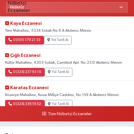
Kaya Eczanesi
Yeni Mahallesi, 5334.Sokak No:6 A Akdeniz Mersin
0 (501) 179 21 33
Yol Tarifi Al
Çığlı Eczanesi
Kültür Mahallesi, 4303 Sokak, Çamlıbel Apt. No:23 D Akdeniz Mersin
0 (324) 237 93 10
Yol Tarifi Al
Karataş Eczanesi
İhsaniye Mahallesi, Kuvai Milliye Caddesi, No:159 A Akdeniz Mersin
0 (324) 336 19 52
Yol Tarifi Al
Tüm Nöbetçi Eczaneler