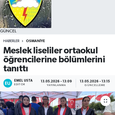
GÜNCEL
HABERLER
OSMANİYE
Meslek liseliler ortaokul
öğrencilerine bölümlerini
tanıttı
EMEL USTA
13.05.2026 - 13:09
13.05.2026 - 13:15
EDITÖR
YAYINLANMA
GÜNCELLEME