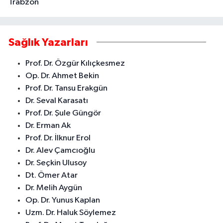
Trabzon
Sağlık Yazarları
Prof. Dr. Özgür Kılıçkesmez
Op. Dr. Ahmet Bekin
Prof. Dr. Tansu Erakgün
Dr. Seval Karasatı
Prof. Dr. Şule Güngör
Dr. Erman Ak
Prof. Dr. İlknur Erol
Dr. Alev Çamcıoğlu
Dr. Seçkin Ulusoy
Dt. Ömer Atar
Dr. Melih Aygün
Op. Dr. Yunus Kaplan
Uzm. Dr. Haluk Söylemez