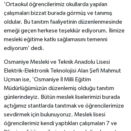
'Ortaokul öğrencilerimiz okullarda yapılan
çalışmaları bizzat burada görmüş ve tanımış
oldular. Bu tanıtım faaliyetinin düzenlenmesinde
emeği geçen herkese teşekkür ediyorum. İlimize
mesleki eğitime katkı sağlamasını temenni
ediyorum' dedi.
Osmaniye Mesleki ve Teknik Anadolu Lisesi
Elektrik-Elektronik Teknolojisi Alan Şefi Mahmut
Uçman ise, 'Osmaniye İl Milli Eğitim
Müdürlüğümüzün düzenlemiş olduğu tanıtım
günlerindeyiz. Bütün meslek liselerimizi burada
açtığımız stantlarda tanıtmak ve öğrencilerimize
sevdirmek için bulunuyoruz. Meslek lisesi
öğrencilerimiz kendi yaptıkları çalışmaları 7 ve