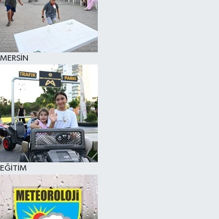
MERSİN
EĞİTİM