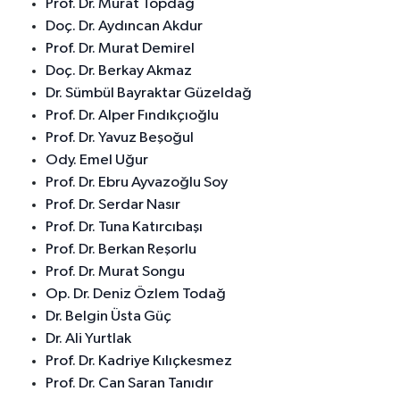
Prof. Dr. Murat Topdağ
Doç. Dr. Aydıncan Akdur
Prof. Dr. Murat Demirel
Doç. Dr. Berkay Akmaz
Dr. Sümbül Bayraktar Güzeldağ
Prof. Dr. Alper Fındıkçıoğlu
Prof. Dr. Yavuz Beşoğul
Ody. Emel Uğur
Prof. Dr. Ebru Ayvazoğlu Soy
Prof. Dr. Serdar Nasır
Prof. Dr. Tuna Katırcıbaşı
Prof. Dr. Berkan Reşorlu
Prof. Dr. Murat Songu
Op. Dr. Deniz Özlem Todağ
Dr. Belgin Üsta Güç
Dr. Ali Yurtlak
Prof. Dr. Kadriye Kılıçkesmez
Prof. Dr. Can Saran Tanıdır